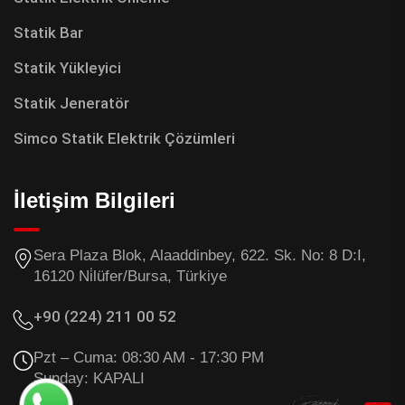
Statik Bar
Statik Yükleyici
Statik Jeneratör
Simco Statik Elektrik Çözümleri
İletişim Bilgileri
Sera Plaza Blok, Alaaddinbey, 622. Sk. No: 8 D:I,
16120 Ni̇lüfer/Bursa, Türkiye
+90 (224) 211 00 52
Pzt – Cuma: 08:30 AM - 17:30 PM
Sunday:
KAPALI