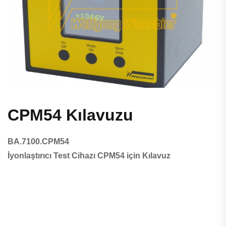
CPM54 Kılavuzu
BA.7100.CPM54
İyonlaştırıcı Test Cihazı CPM54 için Kılavuz