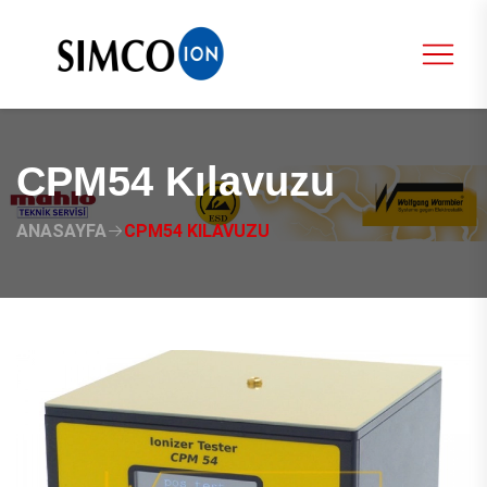
CPM54 Kılavuzu
ANASAYFA
CPM54 KILAVUZU