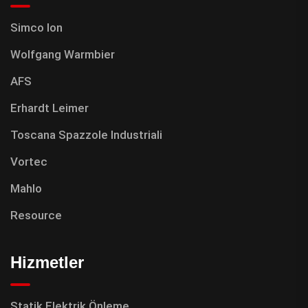
Simco Ion
Wolfgang Warmbier
AFS
Erhardt Leimer
Toscana Spazzole Industriali
Vortec
Mahlo
Resource
Hizmetler
Statik Elektrik Önleme