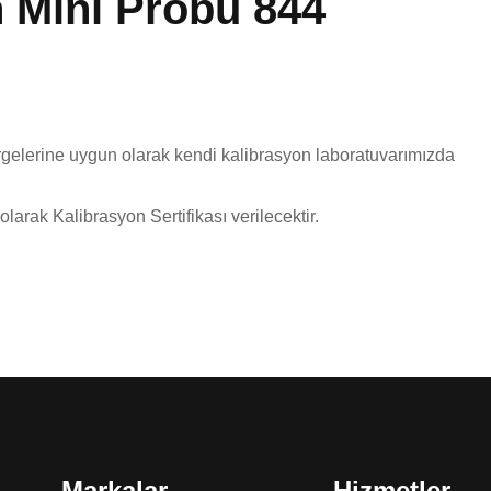
 Mini Probu 844
rgelerine uygun olarak kendi kalibrasyon laboratuvarımızda
larak Kalibrasyon Sertifikası verilecektir.
Markalar
Hizmetler