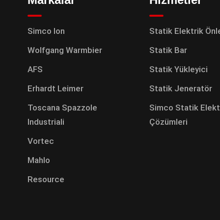
Simco Ion
Statik Elektrik Ön
Wolfgang Warmbier
Statik Bar
AFS
Statik Yükleyici
Erhardt Leimer
Statik Jeneratör
Toscana Spazzole
Simco Statik Elekt
Industriali
Çözümleri
Vortec
Mahlo
Resource