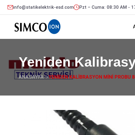
info@statikelektrik-esd.com
Pzt – Cuma: 08:30 AM - 
Yeniden Kalibrasy
ANASAYFA
YENIDEN KALIBRASYON MINI PROBU 8