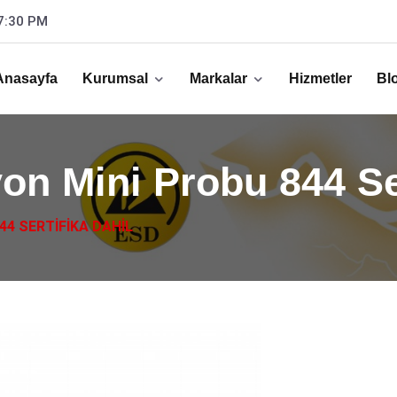
17:30 PM
Anasayfa
Kurumsal
Markalar
Hizmetler
Bl
on Mini Probu 844 Ser
44 SERTIFIKA DAHIL