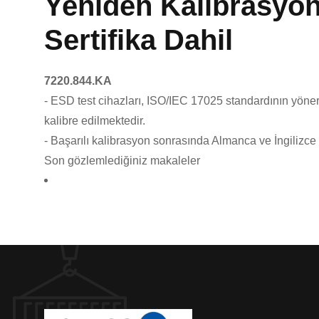
Yeniden Kalibrasyon
Sertifika Dahil
7220.844.KA
- ESD test cihazları, ISO/IEC 17025 standardının yöne
kalibre edilmektedir.
- Başarılı kalibrasyon sonrasında Almanca ve İngilizce o
Son gözlemlediğiniz makaleler